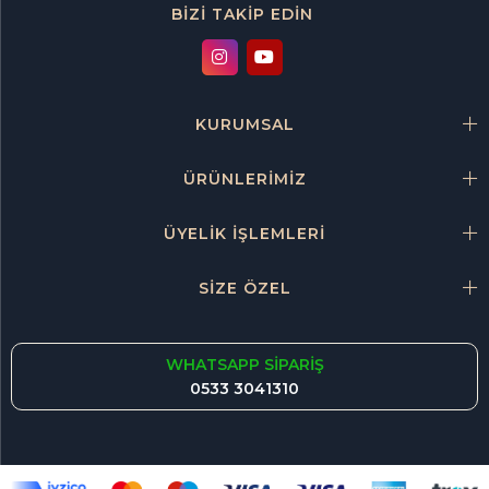
BİZİ TAKİP EDİN
KURUMSAL
ÜRÜNLERİMİZ
ÜYELİK İŞLEMLERİ
SİZE ÖZEL
WHATSAPP SİPARİŞ
0533 3041310