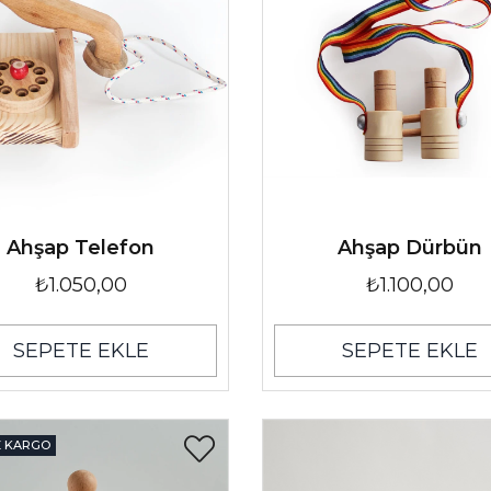
Ahşap Telefon
Ahşap Dürbün
₺1.050,00
₺1.100,00
SEPETE EKLE
SEPETE EKLE
Z KARGO