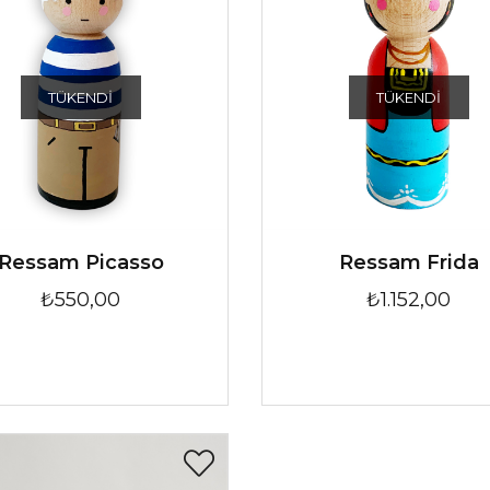
TÜKENDI
TÜKENDI
Ressam Picasso
Ressam Frida
₺550,00
₺1.152,00