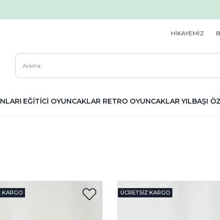
HİKAYEMİZ
NLARI
EĞİTİCİ OYUNCAKLAR
RETRO OYUNCAKLAR
YILBAŞI Ö
Z KARGO
ÜCRETSIZ KARGO