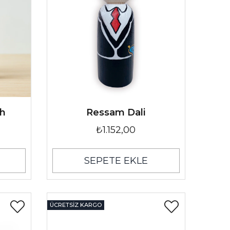
gh
Ressam Dali
₺1.152,00
SEPETE EKLE
ÜCRETSIZ KARGO