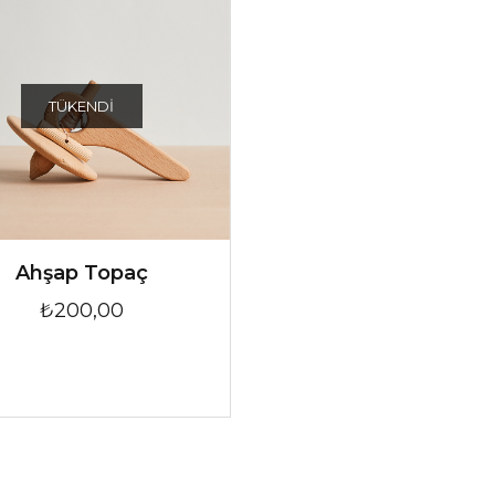
TÜKENDI
Ahşap Topaç
₺200,00