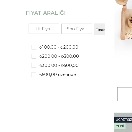
FIYAT ARALIĞI
Filtrele
₺100,00 - ₺200,00
₺200,00 - ₺300,00
₺300,00 - ₺500,00
₺500,00 üzerinde
ÜCRETSI
YENI
ÜRÜN