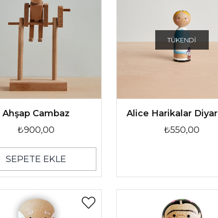
TÜKENDI
Ahşap Cambaz
Alice Harikalar Diya
₺900,00
₺550,00
SEPETE EKLE