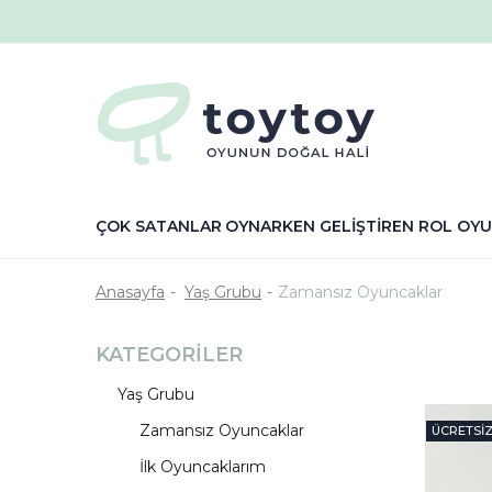
ÇOK SATANLAR
OYNARKEN GELİŞTİREN
ROL OYU
Anasayfa
Yaş Grubu
Zamansız Oyuncaklar
KATEGORILER
Yaş Grubu
Zamansız Oyuncaklar
ÜCRETSI
İlk Oyuncaklarım