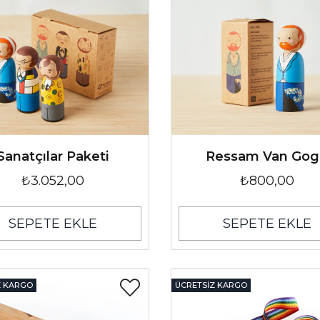
Sanatçılar Paketi
Ressam Van Go
₺3.052,00
₺800,00
SEPETE EKLE
SEPETE EKLE
Z KARGO
ÜCRETSIZ KARGO