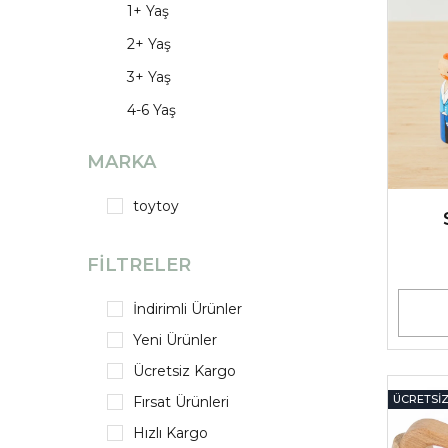
1+ Yaş
2+ Yaş
3+ Yaş
4-6 Yaş
MARKA
toytoy
FILTRELER
İndirimli Ürünler
Yeni Ürünler
Ücretsiz Kargo
ÜCRETSI
Fırsat Ürünleri
Hızlı Kargo