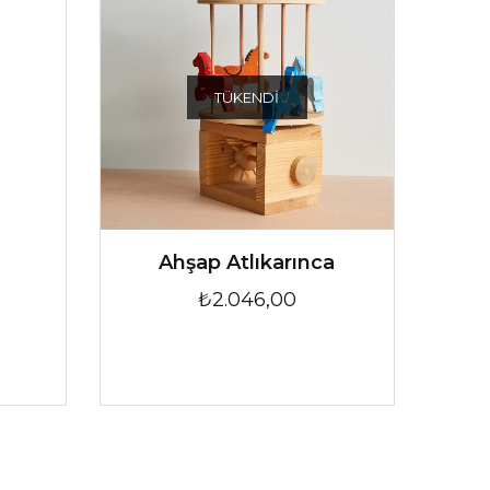
TÜKENDI
Ahşap Atlıkarınca
₺2.046,00