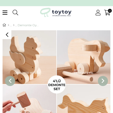
0
Demonte Oyuncak Seti