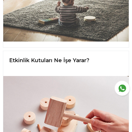
Etkinlik Kutuları Ne İşe Yarar?