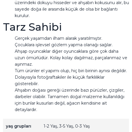
üzerindeki dokuyu hisseder ve ahşabın kokusunu alır, bu
sayede doğa ile arasında küçük de olsa bir bağlantı
kurulur.
Tarz Sahibi
Gerçek yaşamdan ilham alarak yaratılmıştır.
Çocuklara işlevsel gözlem yapma olanağı sağlar.
Ahşap oyuncaklar diğer oyuncaklara göre çok daha
uzun ömürlüdür. Kolay kolay dağılmaz, parçalanmaz ve
aşınmaz.
Tüm ürünler el yapımı olup, hiç biri birinin aynısı değildir.
Dolayısıyla fotoğraftakiler ile küçük farklılıklar
gösterebilir.
Ahşabın doğası gereği üzerinde bazı pürüzler, çizgiler,
darbeler olabilir. Tamamen doğal malzeme kullanıldığı
için bunlar kusurları değil, ağacın kendisine ait
detaylardır.
yaş grupları
1-2 Yaş
3-5 Yaş
0-3 Yaş