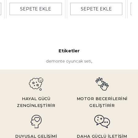
SEPETE EKLE
SEPETE EKLE
Etiketler
demonte oyuncak seti
,
HAYAL GÜCÜ
MOTOR BECERİLERİNİ
ZENGİNLEŞTİRİR
GELİŞTİRİR
DUYUSAL GELİŞİMİ
DAHA GÜÇLÜ İLETİŞİM