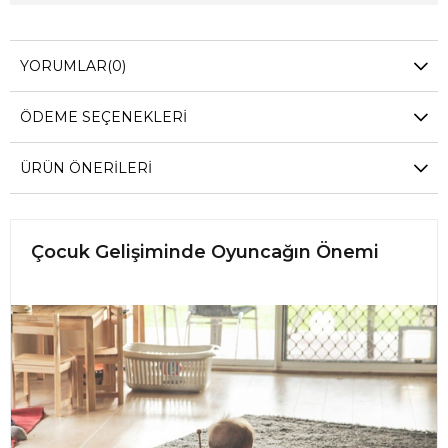
YORUMLAR
(0)
ÖDEME SEÇENEKLERI
ÜRÜN ÖNERILERI
Çocuk Gelişiminde Oyuncağın Önemi