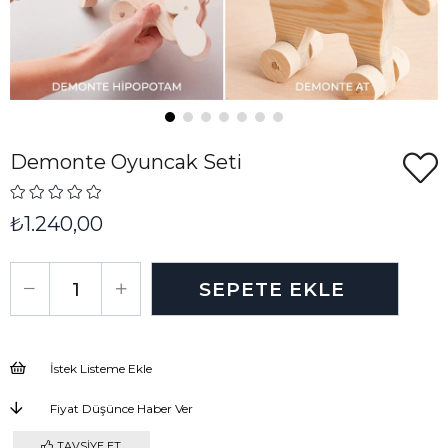
Demonte Oyuncak Seti
₺1.240,00
İstek Listeme Ekle
Fiyat Düşünce Haber Ver
TAVSIYE ET