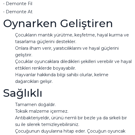
- Demonte Fil
- Demonte At
Oynarken Geliştiren
Çocukların mantık yürütme, keşfetme, hayal kurma ve
tasarlama güçlerini destekler.
Onlara ilham verir, yaratıcılıklarını ve hayal güçlerini
geliştirir.
Çocuklar oyuncaklara diledikleri şekilleri verebilir ve hayal
ettikleri renklerde boyayabilir.
Hayvanlar hakkında bilgi sahibi olurlar, kelime
dağarcıkları gelişir.
Sağlıklı
Tamamen doğaldır.
Toksik malzeme içermez.
Antibakteriyeldir, ürünü nemli bir bezle ya da sirkeli bir
su ile silerek temizleyebilirsiniz.
Çocuğunun duyularına hitap eder. Çocuğun oyuncak