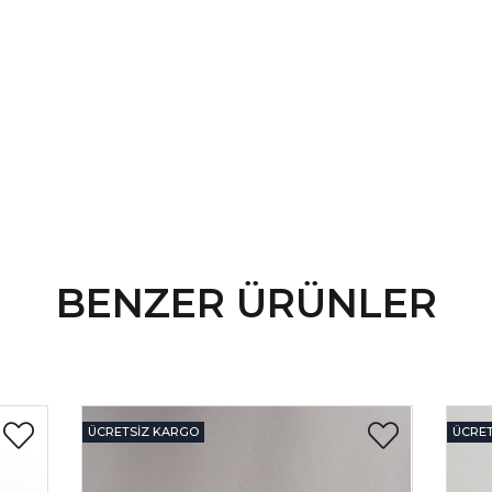
BENZER ÜRÜNLER
ÜCRETSIZ KARGO
ÜCRET