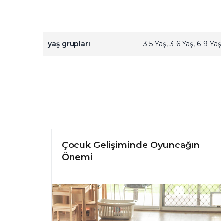
yaş grupları
3-5 Yaş
3-6 Yaş
6-9 Ya
Çocuk Gelişiminde Oyuncağın
Önemi