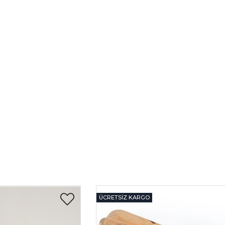
ÜCRETSIZ KARGO