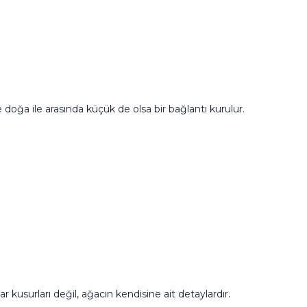
ğa ile arasında küçük de olsa bir bağlantı kurulur.
 kusurları değil, ağacın kendisine ait detaylardır.