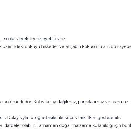
r su ile silerek temizleyebilirsiniz.
erindeki dokuyu hisseder ve ahşabın kokusunu alır, bu sayede do
uzun ömürlüdür. Kolay kolay dağılmaz, parçalanmaz ve aşınmaz.
ir. Dolayısıyla fotoğraftakiler ile küçük farklılıklar gösterebilir.
, darbeler olabilir. Tamamen doğal malzeme kullanıldığı için bunlar