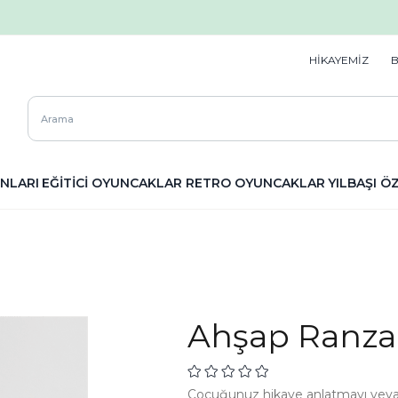
HİKAYEMİZ
NLARI
EĞİTİCİ OYUNCAKLAR
RETRO OYUNCAKLAR
YILBAŞI Ö
Ahşap Ranza
Çocuğunuz hikaye anlatmayı veya