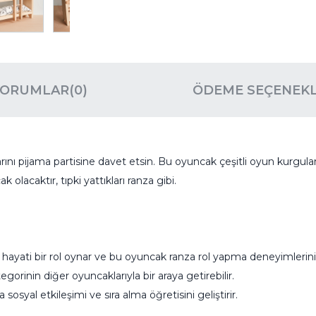
YORUMLAR
(0)
ÖDEME SEÇENEKL
ını pijama partisine davet etsin. Bu oyuncak çeşitli oyun kurguları 
 olacaktır, tıpki yattıkları ranza gibi.
yati bir rol oynar ve bu oyuncak ranza rol yapma deneyimlerini ar
gorinin diğer oyuncaklarıyla bir araya getirebilir.
sosyal etkileşimi ve sıra alma öğretisini geliştirir.