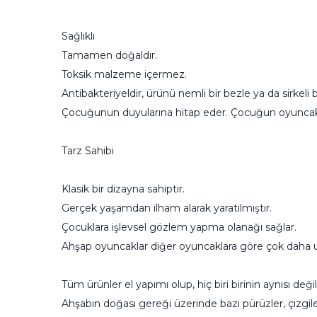
Sağlıklı
Tamamen doğaldır.
Toksik malzeme içermez.
Antibakteriyeldir, ürünü nemli bir bezle ya da sirkeli bi
Çocuğunun duyularına hitap eder. Çocuğun oyuncak üz
Tarz Sahibi
Klasik bir dizayna sahiptir.
Gerçek yaşamdan ilham alarak yaratılmıştır.
Çocuklara işlevsel gözlem yapma olanağı sağlar.
Ahşap oyuncaklar diğer oyuncaklara göre çok daha 
Tüm ürünler el yapımı olup, hiç biri birinin aynısı değild
Ahşabın doğası gereği üzerinde bazı pürüzler, çizgiler