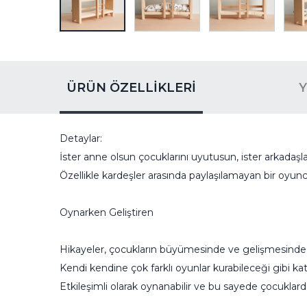
ÜRÜN ÖZELLIKLERI
Detaylar:
İster anne olsun çocuklarını uyutusun, ister arkadaşlar
Özellikle kardeşler arasında paylaşılamayan bir oyuncak
Oynarken Geliştiren
Hikayeler, çocukların büyümesinde ve gelişmesinde ha
Kendi kendine çok farklı oyunlar kurabileceği gibi kate
Etkileşimli olarak oynanabilir ve bu sayede çocuklarda 