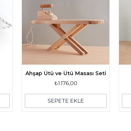
Ahşap Ütü ve Ütü Masası Seti
₺1.176,00
SEPETE EKLE