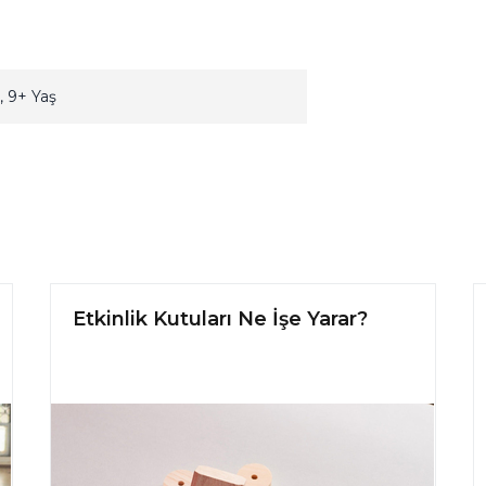
ş
9+ Yaş
Etkinlik Kutuları Ne İşe Yarar?