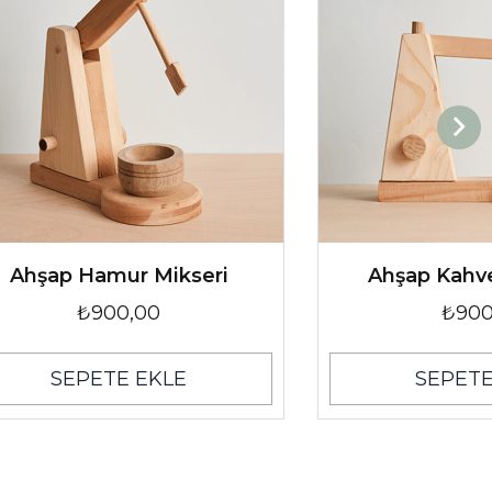
Ahşap Hamur Mikseri
Ahşap Kahv
₺900,00
₺900
SEPETE EKLE
SEPETE