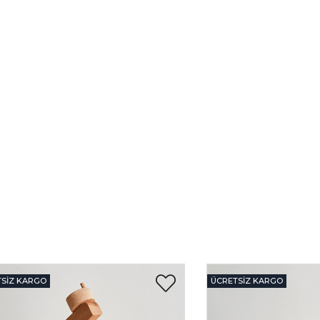
SIZ KARGO
ÜCRETSIZ KARGO